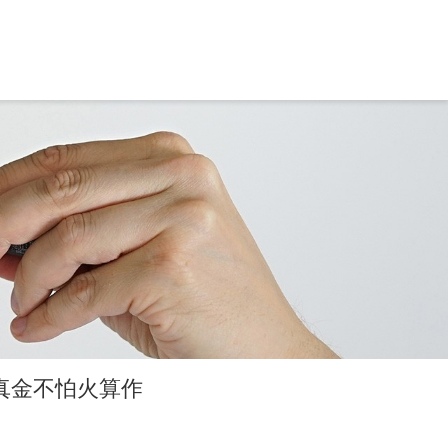
磨真金不怕火算作