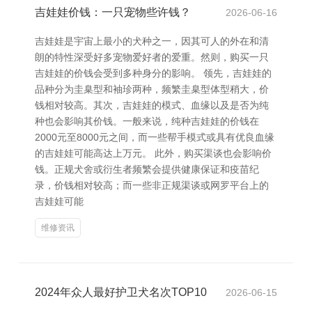
吉娃娃价钱：一只宠物些许钱？
2026-06-16
吉娃娃是宇宙上最小的犬种之一，因其可人的外在和清
朗的特性深受好多宠物爱好者的爱重。然则，购买一只
吉娃娃的价钱会受到多种身分的影响。 领先，吉娃娃的
品种分为圭臬型和袖珍两种，频繁圭臬型体型稍大，价
钱相对较高。其次，吉娃娃的模式、血缘以及是否为纯
种也会影响其价钱。一般来说，纯种吉娃娃的价钱在
2000元至8000元之间，而一些帮手模式或具有优良血缘
的吉娃娃可能高达上万元。 此外，购买渠谈也会影响价
钱。正规犬舍或衍生者频繁会提供健康保证和疫苗纪
录，价钱相对较高；而一些非正规渠谈或网罗平台上的
吉娃娃可能
维修资讯
2024年众人最好护卫犬名次TOP10
2026-06-15