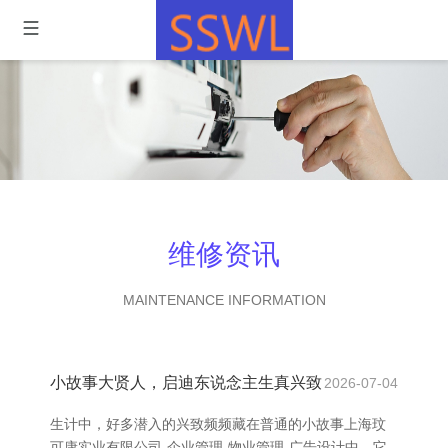
维修资讯
MAINTENANCE INFORMATION
小故事大贤人，启迪东说念主生真兴致
2026-07-04
生计中，好多潜入的兴致频频藏在普通的小故事上海玟
可康实业有限公司-企业管理-物业管理-广告设计中。它